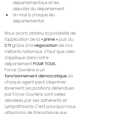
départementaux et les 
députés du département.
Un mail à chaque élu 
départemental.
Nous avons obtenu la possibilité de 
l’application de la 
« prime »
 puis du 
CTI 
grâce à la 
négociation
 de nos 
militants nationaux : il faut que cela 
s’applique dans notre 
département 
POUR TOUS.
Force Ouvrière a un 
fonctionnement démocratique
 où 
chaque agent peut s’exprimer 
librement. Les positions défendues 
par Force Ouvrière sont celles 
décidées par ses adhérents et 
sympathisants. C’est pourquoi nous 
attachons de l’importance aux 