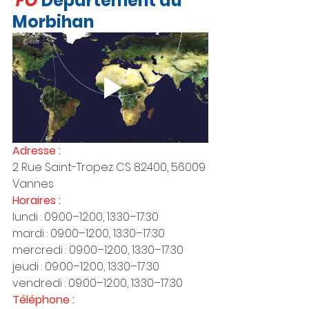
FO 
Département du 
Morbihan 
Adresse : 
2 Rue Saint-Tropez CS 82400, 56009 
Vannes
Horaires : 
lundi : 09:00–12:00, 13:30–17:30
mardi : 09:00–12:00, 13:30–17:30
mercredi : 09:00–12:00, 13:30–17:30
jeudi : 09:00–12:00, 13:30–17:30
vendredi : 09:00–12:00, 13:30–17:30
Téléphone : 