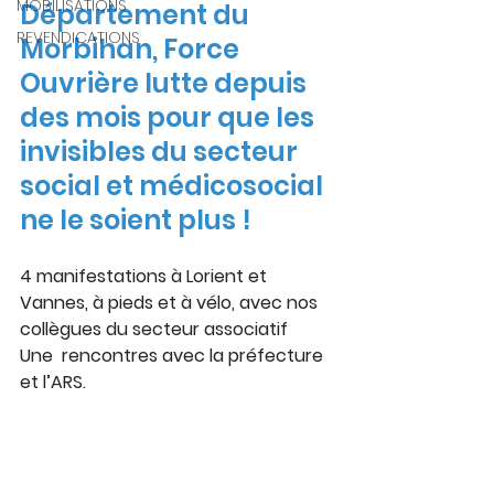
MOBILISATIONS
Département du 
REVENDICATIONS
Morbihan, Force 
Ouvrière lutte depuis 
des mois pour que les 
invisibles du secteur 
social et médicosocial 
ne le soient plus !
4 manifestations à Lorient et 
Vannes, à pieds et à vélo, avec nos 
collègues du secteur associatif
Une  rencontres avec la préfecture 
et l’ARS.