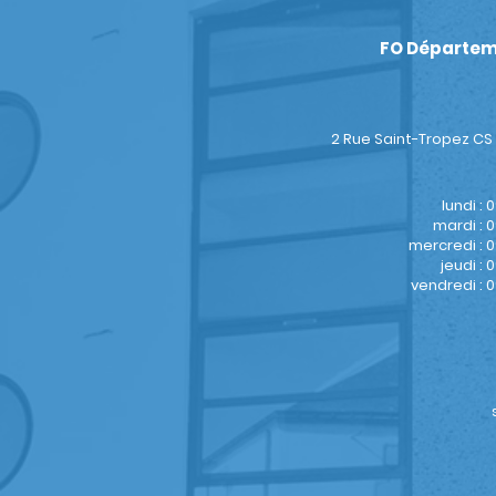
FO Départem
2 Rue Saint-Tropez CS
lundi : 
mardi : 0
mercredi : 0
jeudi : 
vendredi : 0