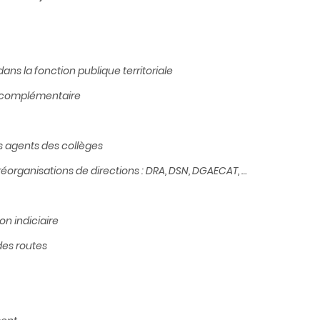
dans la fonction publique territoriale
e complémentaire
s agents des collèges
réorganisations de directions : DRA, DSN, DGAECAT, …
on indiciaire
 des routes