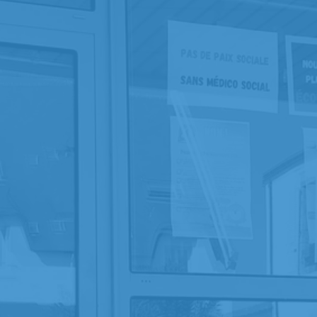
lémentaire Retour du
ari