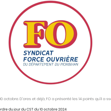
10 octobre. D'ores et déjà, FO a présenté les 14 points qu'il a s
’ordre du jour du CST du 10 octobre 2024