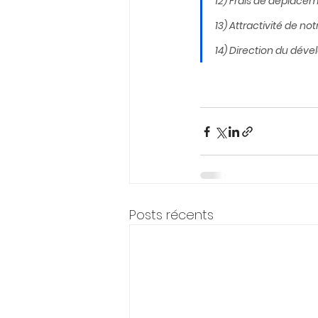
12) Frais de déplace
13) Attractivité de not
14) Direction du déve
Posts récents