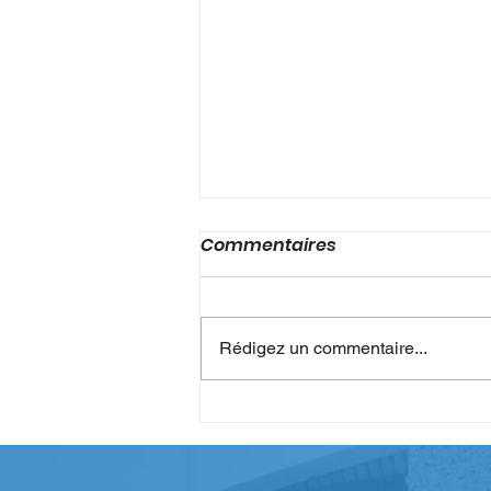
Commentaires
Rédigez un commentaire...
Du nouveau pour les
Autorisations d'absence