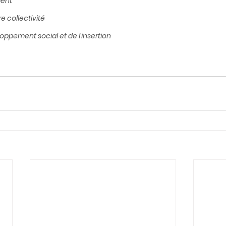
ment
re collectivité
loppement social et de l’insertion